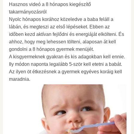
Hasznos videó a 8 hónapos kiegészítő
takarmányozásról
Nyolc hónapos korához közeledve a baba feláll a
lábán, és megteszi az első lépéseket. Ebben az
időben kezd aktívan fejlődni és energiáját elkölteni. És
ahhoz, hogy meg lehessen tölteni, alaposan át kell
gondolni a 8 hónapos gyermek menüjét.
A kisgyermeknek gyakran és kis adagokban kell ennie.
Ily módon naponta legalább 5-ször kell etetni a babát.
Az ilyen öt étkezésnek a gyermek egyéves koráig kell
maradnia.