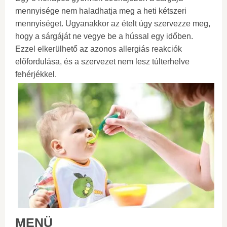
mennyisége nem haladhatja meg a heti kétszeri
mennyiséget. Ugyanakkor az ételt úgy szervezze meg,
hogy a sárgáját ne vegye be a hússal egy időben.
Ezzel elkerülhető az azonos allergiás reakciók
előfordulása, és a szervezet nem lesz túlterhelve
fehérjékkel.
MENÜ