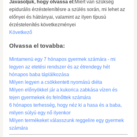
Javasoljuk, hogy olvassa el:
Miért van szükség
epidurális érzéstelenítésre a szülés során, mi lehet az
előnyei és hátrányai, valamint az ilyen típusú
érzéstelenítés következményei
Következő
Olvassa el tovabba:
Mintamenü egy 7 hónapos gyermek számára - mi
legyen az etetési rendszer és az étrendegy hét
hónapos baba táplálkozása
Milyen legyen a csökkentett nyomású diéta
Milyen előnyökkel jár a kukorica zabkása vízen és
tejen gyermekek és felnőttek számára
6 hónapos terhesség, hogy néz ki a hasa és a baba,
milyen súlyú egy nő ilyenkor
Milyen termékeket válasszunk reggelire egy gyermek
számára