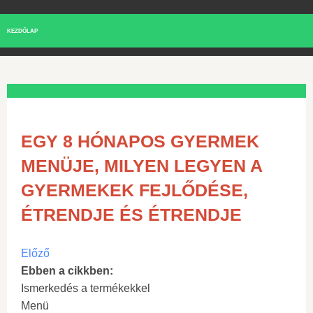
KEZDŐLAP
EGY 8 HÓNAPOS GYERMEK
MENÜJE, MILYEN LEGYEN A
GYERMEKEK FEJLŐDÉSE,
ÉTRENDJE ÉS ÉTRENDJE
Előző
Ebben a cikkben:
Ismerkedés a termékekkel
Menü