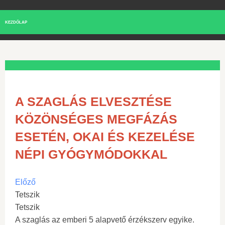
KEZDŐLAP
A SZAGLÁS ELVESZTÉSE
KÖZÖNSÉGES MEGFÁZÁS
ESETÉN, OKAI ÉS KEZELÉSE
NÉPI GYÓGYMÓDOKKAL
Előző
Tetszik
Tetszik
A szaglás az emberi 5 alapvető érzékszerv egyike.