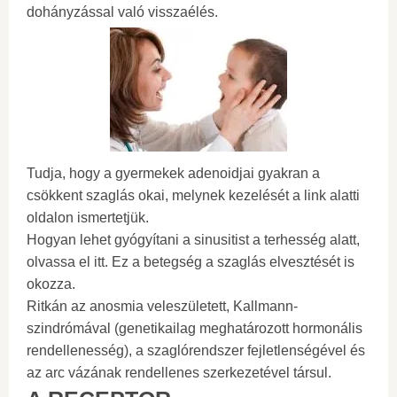
dohányzással való visszaélés.
Tudja, hogy a gyermekek adenoidjai gyakran a
csökkent szaglás okai, melynek kezelését a link alatti
oldalon ismertetjük.
Hogyan lehet gyógyítani a sinusitist a terhesség alatt,
olvassa el itt. Ez a betegség a szaglás elvesztését is
okozza.
Ritkán az anosmia veleszületett, Kallmann-
szindrómával (genetikailag meghatározott hormonális
rendellenesség), a szaglórendszer fejletlenségével és
az arc vázának rendellenes szerkezetével társul.