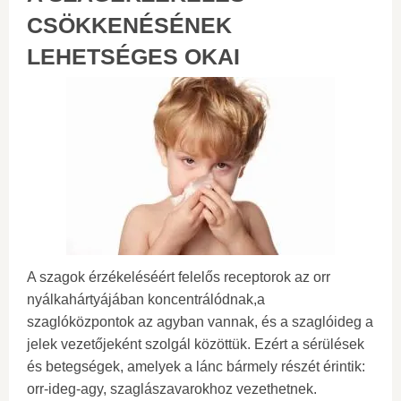
CSÖKKENÉSÉNEK
LEHETSÉGES OKAI
A szagok érzékeléséért felelős receptorok az orr
nyálkahártyájában koncentrálódnak,a
szaglóközpontok az agyban vannak, és a szaglóideg a
jelek vezetőjeként szolgál közöttük. Ezért a sérülések
és betegségek, amelyek a lánc bármely részét érintik:
orr-ideg-agy, szaglászavarokhoz vezethetnek.