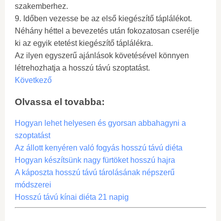
szakemberhez.
9. Időben vezesse be az első kiegészítő táplálékot.
Néhány héttel a bevezetés után fokozatosan cserélje
ki az egyik etetést kiegészítő táplálékra.
Az ilyen egyszerű ajánlások követésével könnyen
létrehozhatja a hosszú távú szoptatást.
Következő
Olvassa el tovabba:
Hogyan lehet helyesen és gyorsan abbahagyni a
szoptatást
Az állott kenyéren való fogyás hosszú távú diéta
Hogyan készítsünk nagy fürtöket hosszú hajra
A káposzta hosszú távú tárolásának népszerű
módszerei
Hosszú távú kínai diéta 21 napig