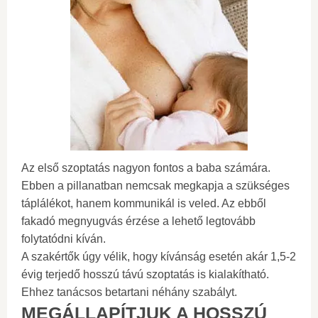
Az első szoptatás nagyon fontos a baba számára.
Ebben a pillanatban nemcsak megkapja a szükséges
táplálékot, hanem kommunikál is veled. Az ebből
fakadó megnyugvás érzése a lehető legtovább
folytatódni kíván.
A szakértők úgy vélik, hogy kívánság esetén akár 1,5-2
évig terjedő hosszú távú szoptatás is kialakítható.
Ehhez tanácsos betartani néhány szabályt.
MEGÁLLAPÍTJUK A HOSSZÚ