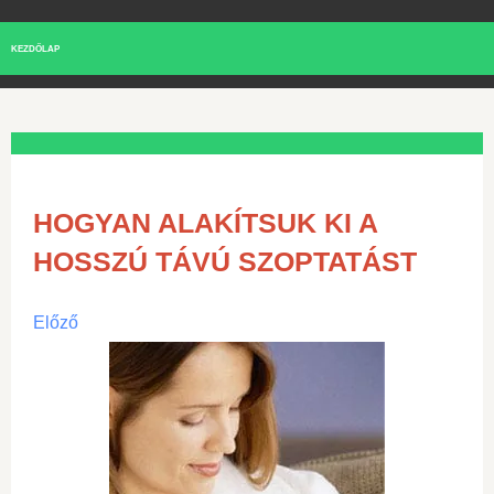
KEZDŐLAP
HOGYAN ALAKÍTSUK KI A
HOSSZÚ TÁVÚ SZOPTATÁST
Előző