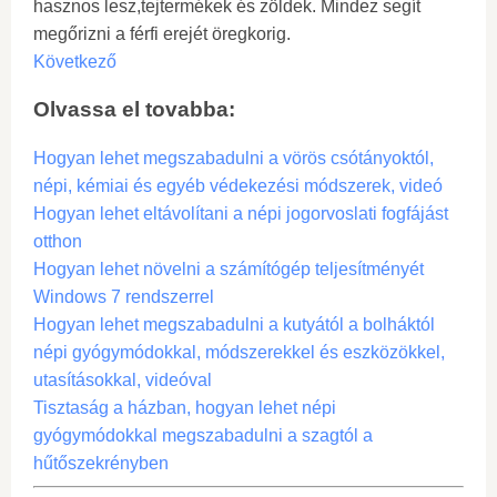
hasznos lesz,tejtermékek és zöldek. Mindez segít
megőrizni a férfi erejét öregkorig.
Következő
Olvassa el tovabba:
Hogyan lehet megszabadulni a vörös csótányoktól,
népi, kémiai és egyéb védekezési módszerek, videó
Hogyan lehet eltávolítani a népi jogorvoslati fogfájást
otthon
Hogyan lehet növelni a számítógép teljesítményét
Windows 7 rendszerrel
Hogyan lehet megszabadulni a kutyától a bolháktól
népi gyógymódokkal, módszerekkel és eszközökkel,
utasításokkal, videóval
Tisztaság a házban, hogyan lehet népi
gyógymódokkal megszabadulni a szagtól a
hűtőszekrényben