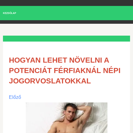
KEZDŐLAP
HOGYAN LEHET NÖVELNI A
POTENCIÁT FÉRFIAKNÁL NÉPI
JOGORVOSLATOKKAL
Előző