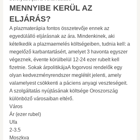
MENNYIBE KERÜL AZ
ELJÁRÁS?
A plazmaterápia fontos összetevője ennek az
egyedülálló eljárásnak az ára. Mindenkinek, aki
kételkedik a plazmaemelés költségeiben, tudnia kell: a
megelőző karbantartásért, amelyet 3 havonta egyszer
végeznek, évente körülbelül 12-24 ezer rubelt kell
fizetnie. Sokak árpolitikájaA fogorvosi rendelők egy
olyan kedvezményrendszer meglétét jelenti, amely
valamelyest csökkenti a páciens anyagi veszteségeit.
A szolgáltatás nyújtásának költsége Oroszország
különböző városaiban eltérő.
Város
Ár (ezer rubel)
Ufa
2-3.5
Moszkva