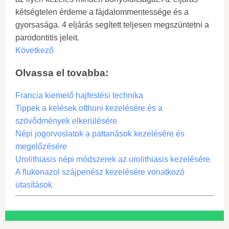
kétségtelen érdeme a fájdalommentessége és a
gyorsasága. 4 eljárás segített teljesen megszüntetni a
parodontitis jeleit.
Következő
Olvassa el tovabba:
Francia kiemelő hajfestési technika
Tippek a kelések otthoni kezelésére és a
szövődmények elkerülésére
Népi jogorvoslatok a pattanások kezelésére és
megelőzésére
Urolithiasis népi módszerek az urolithiasis kezelésére
A flukonazol szájpenész kezelésére vonatkozó
utasítások.