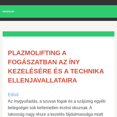
KEZDŐLAP
PLAZMOLIFTING A
FOGÁSZATBAN AZ ÍNY
KEZELÉSÉRE ÉS A TECHNIKA
ELLENJAVALLATAIRA
Előző
Az ínygyulladás, a szuvas fogak és a szájüreg egyéb
betegségei sok kellemetlen érzést okoznak. A
lakosság nagy része a kezelés fájdalmassága miatt