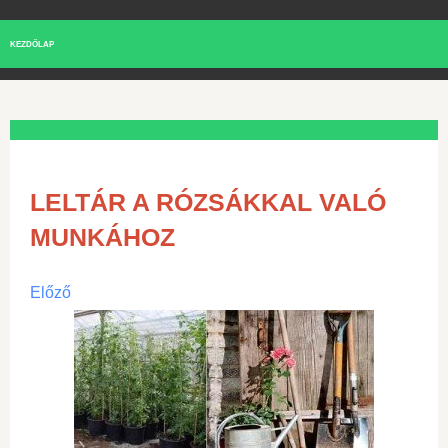
KEZDŐLAP
LELTÁR A RÓZSÁKKAL VALÓ
MUNKÁHOZ
Előző