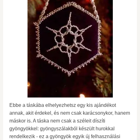
Ebbe a táskába elhelyezhetsz egy kis ajándékot
annak, akit érdekel, és nem csak karácsonykor, hanem
máskor is. A táska nem csak a széleit díszíti
gyöngyökkel: gyöngyszálakból készült hurokkal
rendelkezik - ez a gyöngyök egyik új felhasználási