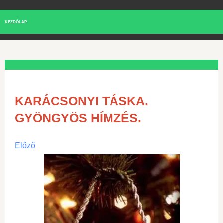
KEZDŐLAP
KARÁCSONYI TÁSKA.
GYÖNGYÖS HÍMZÉS.
Előző