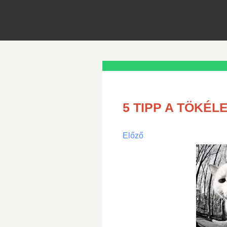
5 TIPP A TÖKÉL
Előző