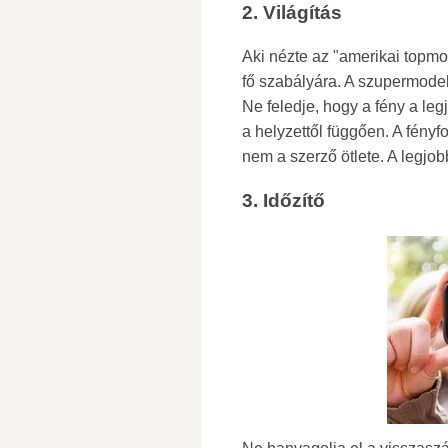
2. Világítás
Aki nézte az "amerikai topmo
fő szabályára. A szupermodell
Ne feledje, hogy a fény a leg
a helyzettől függően. A fényf
nem a szerző ötlete. A legjo
3. Időzítő