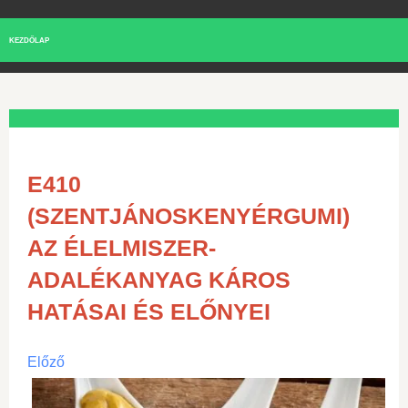
KEZDŐLAP
E410
(SZENTJÁNOSKENYÉRGUMI)
AZ ÉLELMISZER-
ADALÉKANYAG KÁROS
HATÁSAI ÉS ELŐNYEI
Előző