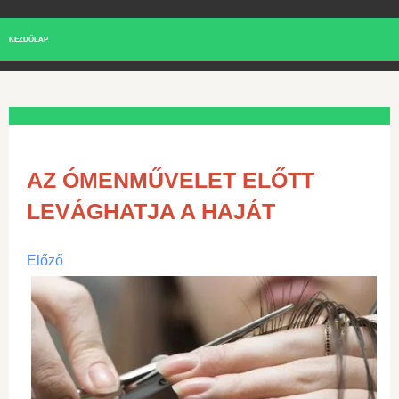
KEZDŐLAP
AZ ÓMENMŰVELET ELŐTT
LEVÁGHATJA A HAJÁT
Előző