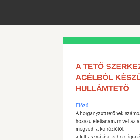
A TETŐ SZERK
ACÉLBÓL KÉSZÜ
HULLÁMTETŐ
Előző
A horganyzott tetőnek számo
hosszú élettartam, mivel az 
megvédi a korróziótól;
a felhasználási technológia é