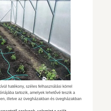
ívül hatékony, széles felhasználási körrel
riájába tartozik, amelyek lehetővé teszik a
epen, illetve az üvegházakban és üvegházakban