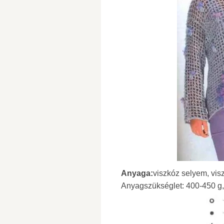
Anyaga:
viszkóz selyem, visz
Anyagszükséglet: 400-450 g,