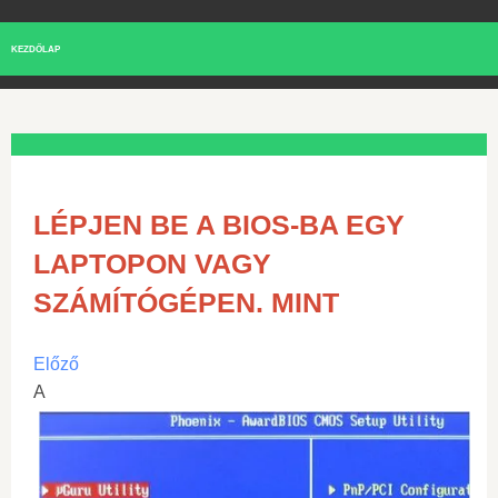
KEZDŐLAP
LÉPJEN BE A BIOS-BA EGY
LAPTOPON VAGY
SZÁMÍTÓGÉPEN. MINT
Előző
A