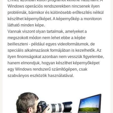
Windows operációs rendszerekben nincsenek ilyen
problémák, bármikor és különösebb erőfeszítés nélkül
készíthet képernyőképet. A képernyőkép a monitoron
látható minden képe.
Vannak viszont olyan tartalmak, amelyeket a
megszokott módon nem lehet ebbe a képbe
beilleszteni - például egyes videoformátumok, de
speciális alkalmazások formájában is kezelhetők. Az
ilyen finomságokat azonban nem vesszük figyelembe,
hanem elmondjuk, hogyan készíthet képernyőképet
egy Windows rendszerű számítógépen, csak
szabványos eszközök használatával.