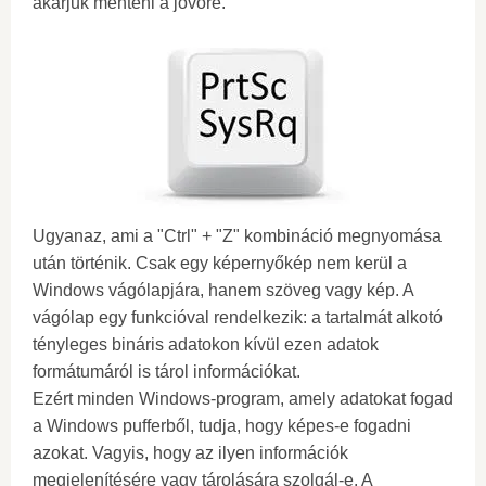
akarjuk menteni a jövőre.
Ugyanaz, ami a "Ctrl" + "Z" kombináció megnyomása
után történik. Csak egy képernyőkép nem kerül a
Windows vágólapjára, hanem szöveg vagy kép. A
vágólap egy funkcióval rendelkezik: a tartalmát alkotó
tényleges bináris adatokon kívül ezen adatok
formátumáról is tárol információkat.
Ezért minden Windows-program, amely adatokat fogad
a Windows pufferből, tudja, hogy képes-e fogadni
azokat. Vagyis, hogy az ilyen információk
megjelenítésére vagy tárolására szolgál-e. A