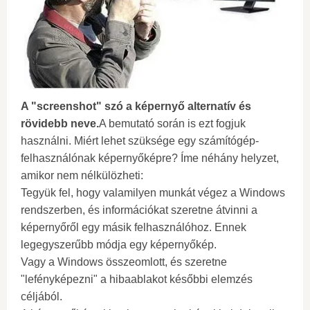
A "screenshot" szó a képernyő alternatív és
rövidebb neve.
A bemutató során is ezt fogjuk
használni. Miért lehet szüksége egy számítógép-
felhasználónak képernyőképre? Íme néhány helyzet,
amikor nem nélkülözheti:
Tegyük fel, hogy valamilyen munkát végez a Windows
rendszerben, és információkat szeretne átvinni a
képernyőről egy másik felhasználóhoz. Ennek
legegyszerűbb módja egy képernyőkép.
Vagy a Windows összeomlott, és szeretne
"lefényképezni" a hibaablakot későbbi elemzés
céljából.