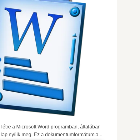
létre a Microsoft Word programban, általában
kalap nyílik meg. Ez a dokumentumformátum a...