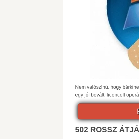
Nem valószínű, hogy bárkinek 
egy jól bevált, licencelt ope
502 ROSSZ ÁTJÁ