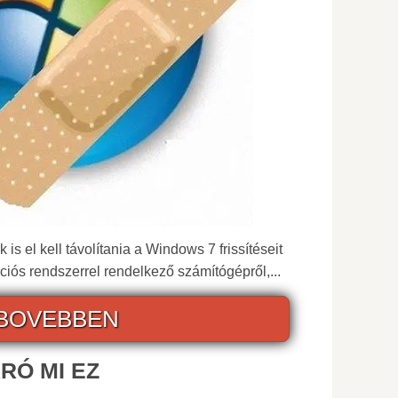
is el kell távolítania a Windows 7 frissítéseit
rációs rendszerrel rendelkező számítógépről,...
BOVEBBEN
RÓ MI EZ