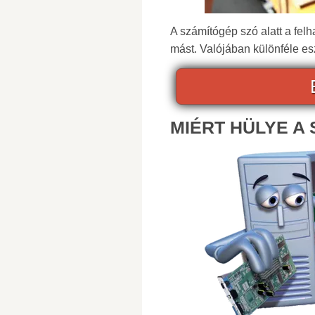
A számítógép szó alatt a fel
mást. Valójában különféle es
MIÉRT HÜLYE A