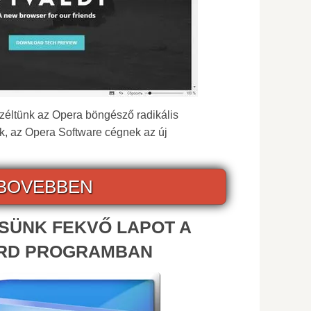
zéltünk az Opera böngésző radikális
ek, az Opera Software cégnek az új
BOVEBBEN
SÜNK FEKVŐ LAPOT A
RD PROGRAMBAN