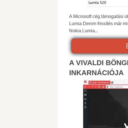
A Microsoft cég támogatási o
Lumia Denim frissítés már 
Nokia Lumia...
A VIVALDI BÖNG
INKARNÁCIÓJA