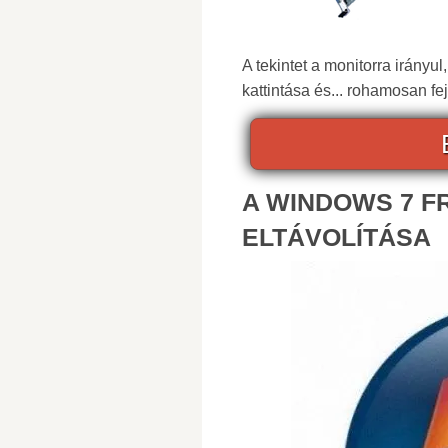
A tekintet a monitorra irányu
kattintása és... rohamosan fej
A WINDOWS 7 F
ELTÁVOLÍTÁSA