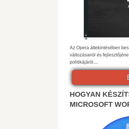
Az Opera áttekintésében bes
változásairól és fejlesztőjén
politikájáról....
HOGYAN KÉSZÍT
MICROSOFT WO