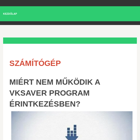
KEZDŐLAP
SZÁMÍTÓGÉP
MIÉRT NEM MŰKÖDIK A
VKSAVER PROGRAM
ÉRINTKEZÉSBEN?