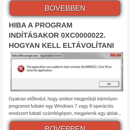
BOVEBBEN
HIBA A PROGRAM
INDÍTÁSAKOR 0XC0000022.
HOGYAN KELL ELTÁVOLÍTANI
Gyakran előfordul, hogy amikor megpróbál bármilyen
programot futtatni egy Windows 7 vagy 8 operációs
rendszert futtató számítógépen, megjelenik egy ablak...
BOVEBBEN