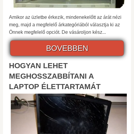
Amikor az üzletbe érkezik, mindenekelőtt az árát nézi
meg, majd a megfelelő árkategóriából választja ki az
Önnek megfelelő opciót. De vásároljon kész...
BOVEBBEN
HOGYAN LEHET
MEGHOSSZABBÍTANI A
LAPTOP ÉLETTARTAMÁT