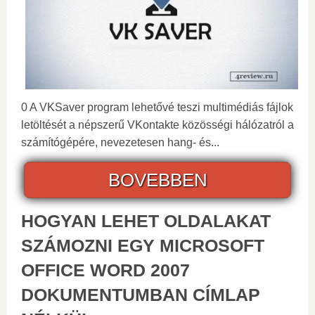
0 A VKSaver program lehetővé teszi multimédiás fájlok
letöltését a népszerű VKontakte közösségi hálózatról a
számítógépére, nevezetesen hang- és...
BOVEBBEN
HOGYAN LEHET OLDALAKAT
SZÁMOZNI EGY MICROSOFT
OFFICE WORD 2007
DOKUMENTUMBAN CÍMLAP