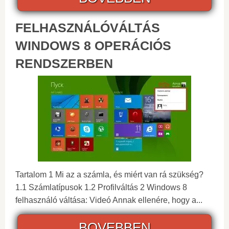
FELHASZNÁLÓVÁLTÁS
WINDOWS 8 OPERÁCIÓS
RENDSZERBEN
Tartalom 1 Mi az a számla, és miért van rá szükség?
1.1 Számlatípusok 1.2 Profilváltás 2 Windows 8
felhasználó váltása: Videó Annak ellenére, hogy a...
BOVEBBEN