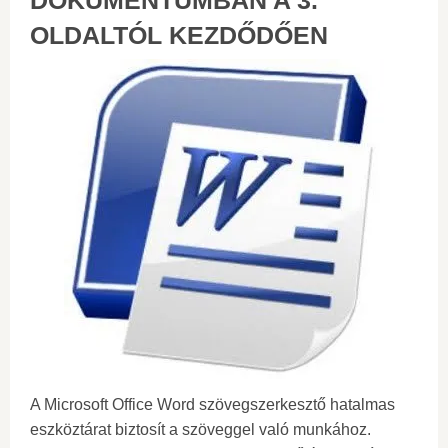
DOKUMENTUMBAN A 3.
OLDALTÓL KEZDŐDŐEN
A Microsoft Office Word szövegszerkesztő hatalmas
eszköztárat biztosít a szöveggel való munkához.