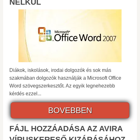
NÉLKÜL
Diákok, iskolások, irodai dolgozók és sok más
szakmában dolgozók használják a Microsoft Office
Word szövegszerkesztőt. Az egyik legnehezebb
kérdés ezzel...
BOVEBBEN
FÁJL HOZZÁADÁSA AZ AVIRA
VÍRUSKERESŐ KIZÁRÁSÁHOZ