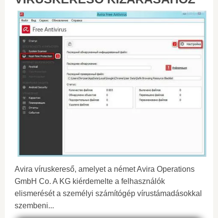
Avira víruskereső, amelyet a német Avira Operations
GmbH Co. A KG kiérdemelte a felhasználók
elismerését a személyi számítógép vírustámadásokkal
szembeni...