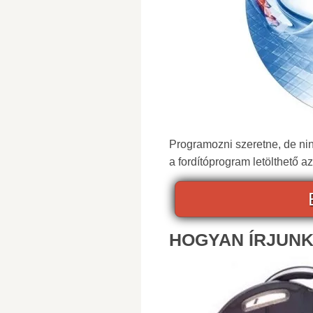
Programozni szeretne, de ni
a fordítóprogram letölthető az
HOGYAN ÍRJUNK