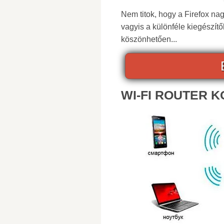
Nem titok, hogy a Firefox n
vagyis a különféle kiegészí
köszönhetően...
WI-FI ROUTER 