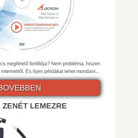
ncs megfelelő fordítója? Nem probléma, hiszen
 internetről. És ilyen példákat lehet mondani...
BOVEBBEN
 ZENÉT LEMEZRE