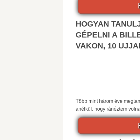
HOGYAN TANUL
GÉPELNI A BIL
VAKON, 10 UJJA
Több mint három éve megtanul
anélkül, hogy ránéztem volna. 