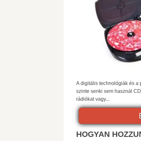
A digitális technológiák és 
szinte senki sem használ CD-
rádiókat vagy...
HOGYAN HOZZU