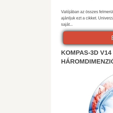
Valójában az összes felmer
ajánljuk ezt a cikket. Univerz
saját...
KOMPAS-3D V14
HÁROMDIMENZI