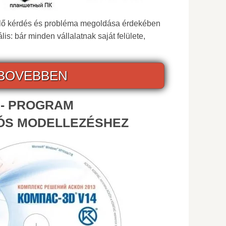
ülő kérdés és probléma megoldása érdekében
ális: bár minden vállalatnak saját felülete,
BOVEBBEN
 - PROGRAM
ÓS MODELLEZÉSHEZ