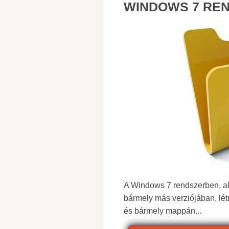
WINDOWS 7 RE
A Windows 7 rendszerben, a
bármely más verziójában, lé
és bármely mappán...