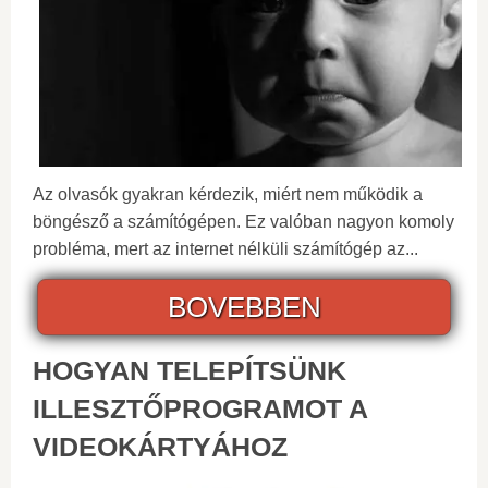
Az olvasók gyakran kérdezik, miért nem működik a
böngésző a számítógépen. Ez valóban nagyon komoly
probléma, mert az internet nélküli számítógép az...
BOVEBBEN
HOGYAN TELEPÍTSÜNK
ILLESZTŐPROGRAMOT A
VIDEOKÁRTYÁHOZ