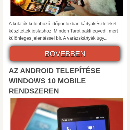
A kutatók különböző időpontokban kártyakészleteket
készítettek jósláshoz. Minden Tarot pakli egyedi, mert
különleges jelentéssel bír. A varázskártyák úgy...
BOVEBBEN
AZ ANDROID TELEPÍTÉSE
WINDOWS 10 MOBILE
RENDSZEREN