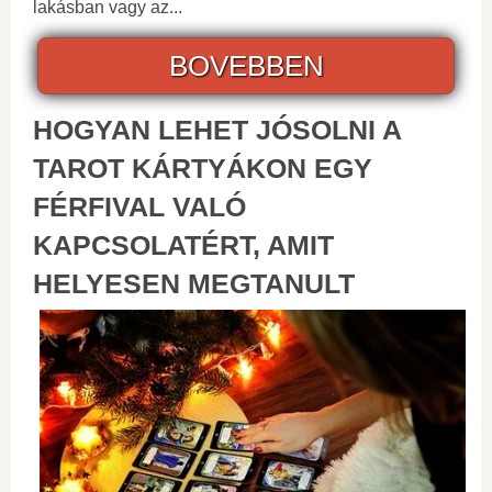
lakásban vagy az...
BOVEBBEN
HOGYAN LEHET JÓSOLNI A
TAROT KÁRTYÁKON EGY
FÉRFIVAL VALÓ
KAPCSOLATÉRT, AMIT
HELYESEN MEGTANULT