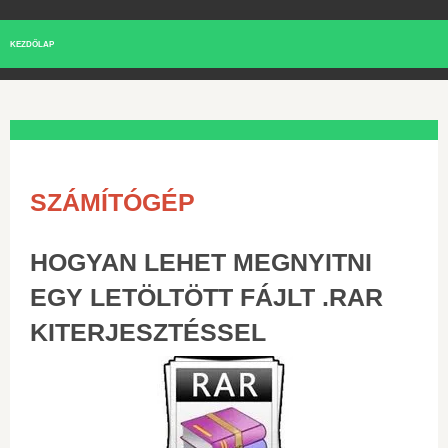
KEZDŐLAP
SZÁMÍTÓGÉP
HOGYAN LEHET MEGNYITNI
EGY LETÖLTÖTT FÁJLT .RAR
KITERJESZTÉSSEL