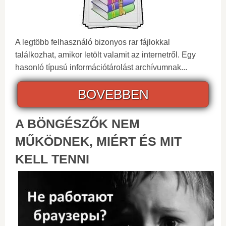
A legtöbb felhasználó bizonyos rar fájlokkal
találkozhat, amikor letölt valamit az internetről. Egy
hasonló típusú információtárolást archívumnak...
BOVEBBEN
A BÖNGÉSZŐK NEM
MŰKÖDNEK, MIÉRT ÉS MIT
KELL TENNI