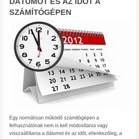
DÁTUMOT ÉS AZ IDŐT A
SZÁMÍTÓGÉPEN
Egy normálisan működő számítógépen a
felhasználónak nem is kell módosítania vagy
visszaállítania a dátumot és az időt, ellenkezőleg, a