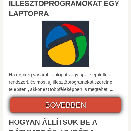
ILLESZTŐPROGRAMOKAT EGY
LAPTOPRA
Ha nemrég vásárolt laptopot vagy újratelepítette a
rendszert, és most új illesztőprogramokat szeretne
telepíteni, akkor ezt többféleképpen is megteheti....
BOVEBBEN
HOGYAN ÁLLÍTSUK BE A