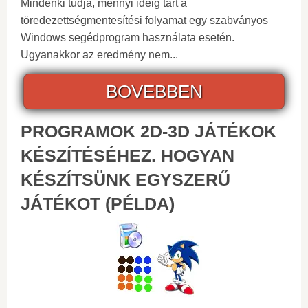
Mindenki tudja, mennyi ideig tart a
töredezettségmentesítési folyamat egy szabványos
Windows segédprogram használata esetén.
Ugyanakkor az eredmény nem...
BOVEBBEN
PROGRAMOK 2D-3D JÁTÉKOK
KÉSZÍTÉSÉHEZ. HOGYAN
KÉSZÍTSÜNK EGYSZERŰ
JÁTÉKOT (PÉLDA)