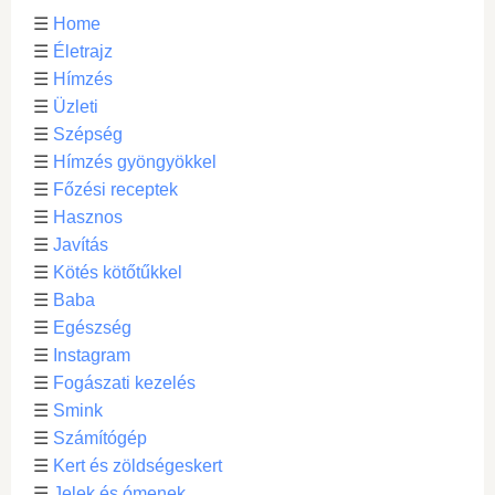
☰
Home
☰
Életrajz
☰
Hímzés
☰
Üzleti
☰
Szépség
☰
Hímzés gyöngyökkel
☰
Főzési receptek
☰
Hasznos
☰
Javítás
☰
Kötés kötőtűkkel
☰
Baba
☰
Egészség
☰
Instagram
☰
Fogászati kezelés
☰
Smink
☰
Számítógép
☰
Kert és zöldségeskert
☰
Jelek és ómenek