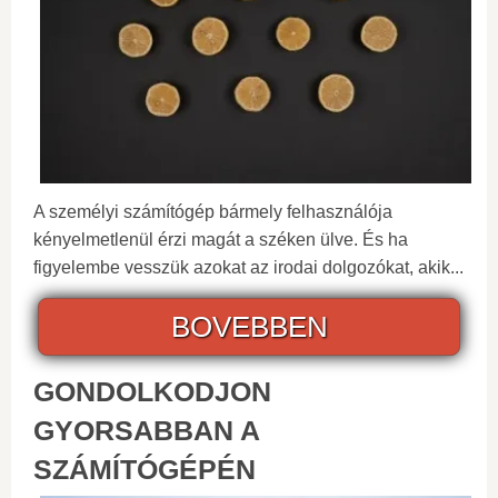
A személyi számítógép bármely felhasználója
kényelmetlenül érzi magát a széken ülve. És ha
figyelembe vesszük azokat az irodai dolgozókat, akik...
BOVEBBEN
GONDOLKODJON
GYORSABBAN A
SZÁMÍTÓGÉPÉN