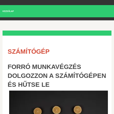
KEZDŐLAP
SZÁMÍTÓGÉP
FORRÓ MUNKAVÉGZÉS
DOLGOZZON A SZÁMÍTÓGÉPEN
ÉS HŰTSE LE