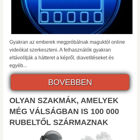
Gyakran az emberek megpróbálnak maguktól online
videókat szerkeszteni. A felhasználók gyakran
eltávolítják a hátteret a képről, diavetítéseket és
egyéb...
BOVEBBEN
OLYAN SZAKMÁK, AMELYEK
MÉG VÁLSÁGBAN IS 100 000
RUBELTŐL SZÁRMAZNAK