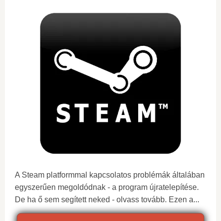
A Steam platformmal kapcsolatos problémák általában
egyszerűen megoldódnak - a program újratelepítése.
De ha ő sem segített neked - olvass tovább. Ezen a...