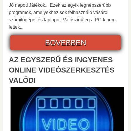
Jó napot! Játékok... Ezek az egyik legnépszerűbb
programok, amelyekhez sok felhasználó vásárol
számítógépet és laptopot. Valószínűleg a PC-k nem
lettek...
BOVEBBEN
AZ EGYSZERŰ ÉS INGYENES
ONLINE VIDEÓSZERKESZTÉS
VALÓDI