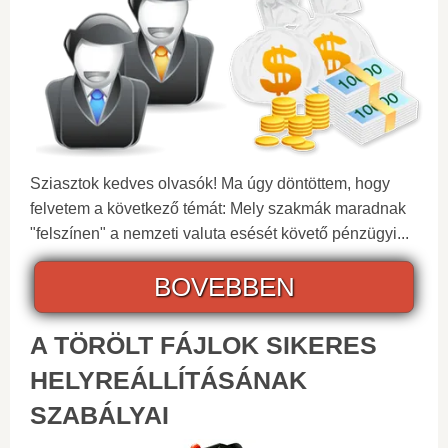
Sziasztok kedves olvasók! Ma úgy döntöttem, hogy
felvetem a következő témát: Mely szakmák maradnak
"felszínen" a nemzeti valuta esését követő pénzügyi...
BOVEBBEN
A TÖRÖLT FÁJLOK SIKERES
HELYREÁLLÍTÁSÁNAK
SZABÁLYAI