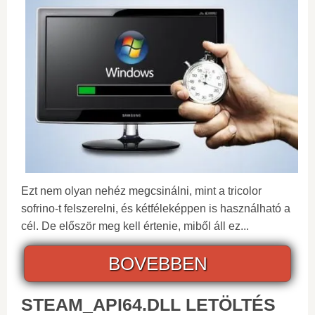
Ezt nem olyan nehéz megcsinálni, mint a tricolor
sofrino-t felszerelni, és kétféleképpen is használható a
cél. De először meg kell értenie, miből áll ez...
BOVEBBEN
STEAM_API64.DLL LETÖLTÉS