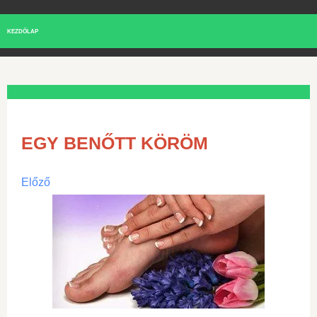
KEZDŐLAP
EGY BENŐTT KÖRÖM
Előző