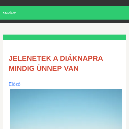
KEZDŐLAP
JELENETEK A DIÁKNAPRA
MINDIG ÜNNEP VAN
Előző