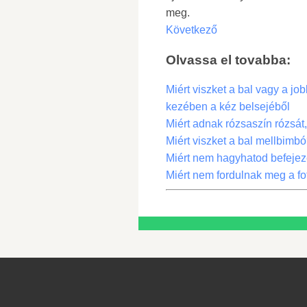
meg.
Következő
Olvassa el tovabba:
Miért viszket a bal vagy a jo
kezében a kéz belsejéből
Miért adnak rózsaszín rózsát, 
Miért viszket a bal mellbimbó
Miért nem hagyhatod befejezet
Miért nem fordulnak meg a f