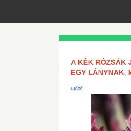
A KÉK RÓZSÁK 
EGY LÁNYNAK, 
Előző