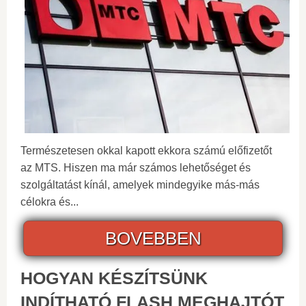
Természetesen okkal kapott ekkora számú előfizetőt
az MTS. Hiszen ma már számos lehetőséget és
szolgáltatást kínál, amelyek mindegyike más-más
célokra és...
BOVEBBEN
HOGYAN KÉSZÍTSÜNK
INDÍTHATÓ FLASH MEGHAJTÓT