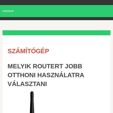
KEZDŐLAP
SZÁMÍTÓGÉP
MELYIK ROUTERT JOBB
OTTHONI HASZNÁLATRA
VÁLASZTANI