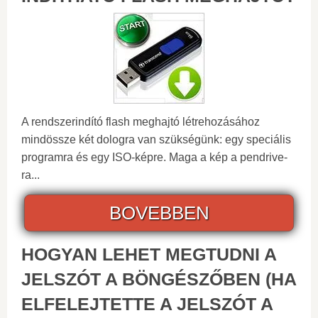
A rendszerindító flash meghajtó létrehozásához
mindössze két dologra van szükségünk: egy speciális
programra és egy ISO-képre. Maga a kép a pendrive-
ra...
BOVEBBEN
HOGYAN LEHET MEGTUDNI A
JELSZÓT A BÖNGÉSZŐBEN (HA
ELFELEJTETTE A JELSZÓT A