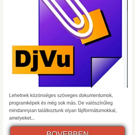
Lehetnek közönséges szöveges dokumentumok,
programképek és még sok más. De valószínűleg
mindannyian találkoztunk olyan fájlformátumokkal,
amelyeket...
BOVEBBEN