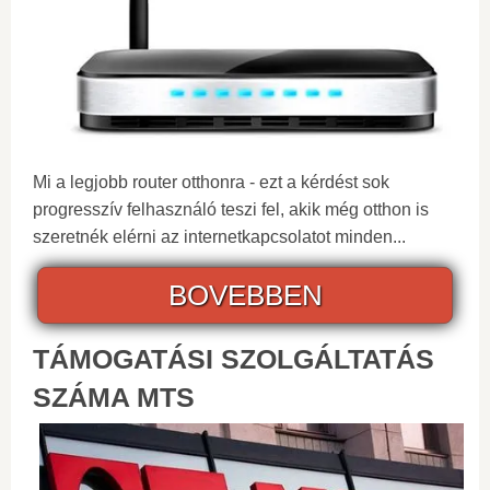
Mi a legjobb router otthonra - ezt a kérdést sok
progresszív felhasználó teszi fel, akik még otthon is
szeretnék elérni az internetkapcsolatot minden...
BOVEBBEN
TÁMOGATÁSI SZOLGÁLTATÁS
SZÁMA MTS