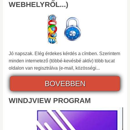
WEBHELYRŐL...)
Jó napszak. Elég érdekes kérdés a címben. Szerintem
minden internetező (többé-kevésbé aktív) több tucat
oldalon van regisztrálva (e-mail, közösségi...
BOVEBBEN
WINDJVIEW PROGRAM