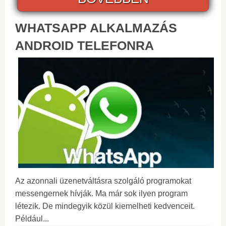
WHATSAPP ALKALMAZÁS
ANDROID TELEFONRA
Az azonnali üzenetváltásra szolgáló programokat
messengernek hívják. Ma már sok ilyen program
létezik. De mindegyik közül kiemelheti kedvenceit.
Például...