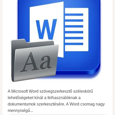
A Microsoft Word szövegszerkesztő széleskörű
lehetőségeket kínál a felhasználóknak a
dokumentumok szerkesztésére. A Word csomag nagy
mennyiségű...