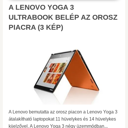
A LENOVO YOGA 3
ULTRABOOK BELÉP AZ OROSZ
PIACRA (3 KÉP)
A Lenovo bemutatta az orosz piacon a Lenovo Yoga 3
átalakítható laptopokat 11 hüvelykes és 14 hüvelykes
kijelzővel. A Lenovo Yoga 3 négy üzemmódban...