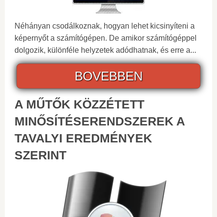
Néhányan csodálkoznak, hogyan lehet kicsinyíteni a
képernyőt a számítógépen. De amikor számítógéppel
dolgozik, különféle helyzetek adódhatnak, és erre a...
BOVEBBEN
A MŰTŐK KÖZZÉTETT
MINŐSÍTÉSERENDSZEREK A
TAVALYI EREDMÉNYEK
SZERINT