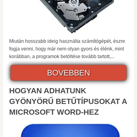
Miután hosszabb ideig használta számítógépét, észre
fogja venni, hogy már nem olyan gyors és élénk, mint
korábban, a programok betöltése tovább tartott,...
BOVEBBEN
HOGYAN ADHATUNK
GYÖNYÖRŰ BETŰTÍPUSOKAT A
MICROSOFT WORD-HEZ