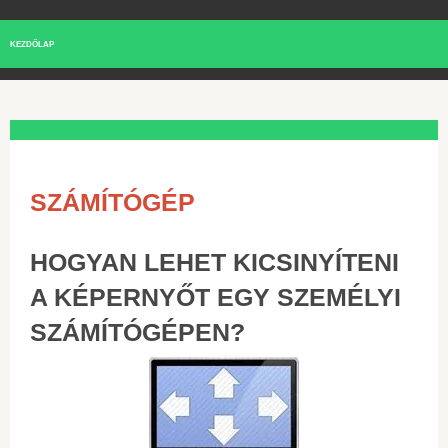
KEZDŐLAP
SZÁMÍTÓGÉP
HOGYAN LEHET KICSINYÍTENI
A KÉPERNYŐT EGY SZEMÉLYI
SZÁMÍTÓGÉPEN?