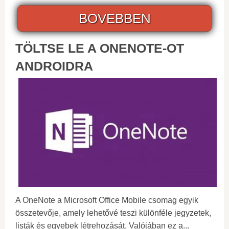
BOVEBBEN
TÖLTSE LE A ONENOTE-OT
ANDROIDRA
A OneNote a Microsoft Office Mobile csomag egyik
összetevője, amely lehetővé teszi különféle jegyzetek,
listák és egyebek létrehozását. Valójában ez a...