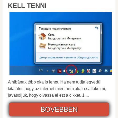
KELL TENNI
A hibának több oka is lehet. Ha nem tudja egyedül
kitalálni, hogy az internet miért nem akar csatlakozni,
javasoljuk, hogy olvassa el ezt a cikket. 1....
BOVEBBEN